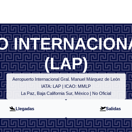
 INTERNACIONA
(LAP)
Aeropuerto Internacional Gral. Manuel Márquez de León
IATA: LAP | ICAO: MMLP
La Paz, Baja California Sur, México | No Oficial
Llegadas
Salidas