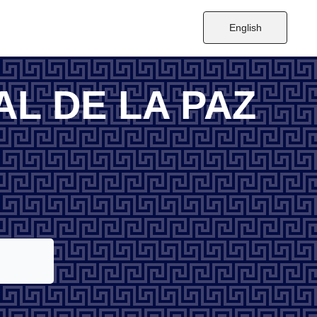
English
L DE LA PAZ