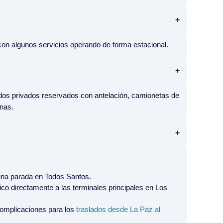
on algunos servicios operando de forma estacional.
slados privados reservados con antelación, camionetas de
anas.
o una parada en Todos Santos.
co directamente a las terminales principales en Los
 complicaciones para los
traslados desde La Paz al