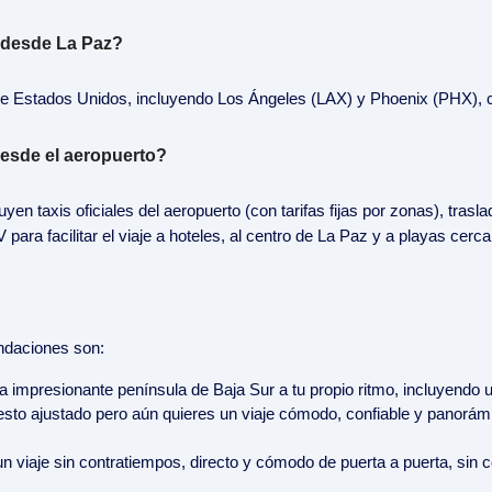
 desde La Paz?
de Estados Unidos, incluyendo Los Ángeles (LAX) y Phoenix (PHX), c
esde el aeropuerto?
uyen taxis oficiales del aeropuerto (con tarifas fijas por zonas), tra
para facilitar el viaje a hoteles, al centro de La Paz y a playas cerc
endaciones son:
r la impresionante península de Baja Sur a tu propio ritmo, incluyend
sto ajustado pero aún quieres un viaje cómodo, confiable y panorámi
un viaje sin contratiempos, directo y cómodo de puerta a puerta, sin