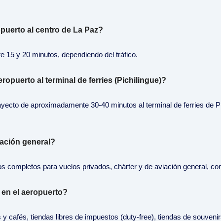
opuerto al centro de La Paz?
re 15 y 20 minutos, dependiendo del tráfico.
ropuerto al terminal de ferries (Pichilingue)?
 trayecto de aproximadamente 30-40 minutos al terminal de ferries de
iación general?
ios completos para vuelos privados, chárter y de aviación general, co
 en el aeropuerto?
 cafés, tiendas libres de impuestos (duty-free), tiendas de souvenirs