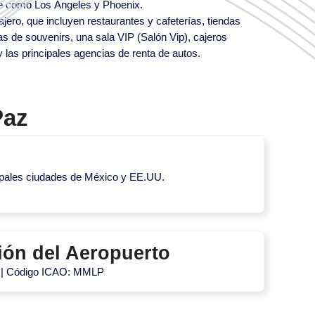
ve como Los Ángeles y Phoenix.
ajero, que incluyen restaurantes y cafeterías, tiendas
as de souvenirs, una sala VIP (Salón Vip), cajeros
 las principales agencias de renta de autos.
Paz
cipales ciudades de México y EE.UU.
ión del Aeropuerto
 | Código ICAO: MMLP